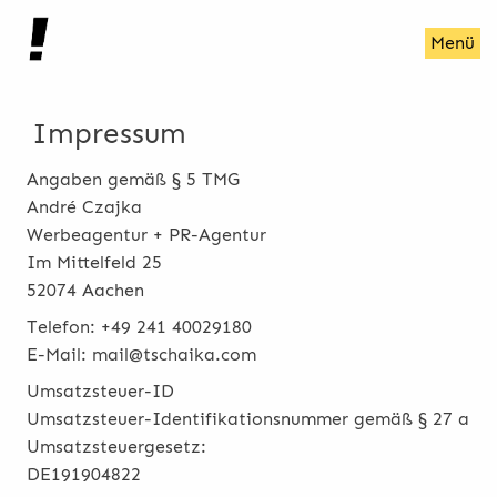
Menü
Impressum
Angaben gemäß § 5 TMG
André Czajka
Werbeagentur + PR-Agentur
Im Mittelfeld 25
52074 Aachen
Telefon: +49 241 40029180
E-Mail: mail@tschaika.com
Umsatzsteuer-ID
Umsatzsteuer-Identifikationsnummer gemäß § 27 a
Umsatzsteuergesetz:
DE191904822