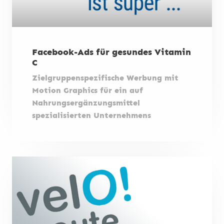
Facebook-Ads für gesundes Vitamin
C
Zielgruppenspezifische Werbung mit
Motion Graphics für ein auf
Nahrungsergänzungsmittel
spezialisierten Unternehmens