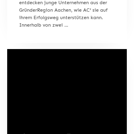
entdecken junge Unternehmen aus der
GründerRegion Aachen, wie AC² sie auf
ihrem Erfolgsweg unterstützen kann.
Innerhalb von zwei …