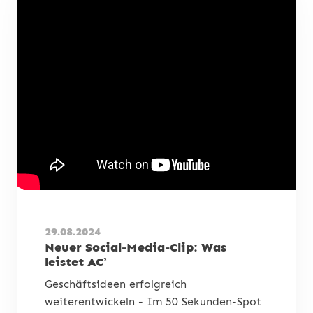
29.08.2024
Neuer Social-Media-Clip: Was
leistet AC²
Geschäftsideen erfolgreich
weiterentwickeln - Im 50 Sekunden-Spot