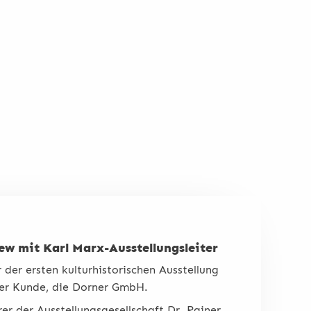
w mit Karl Marx-Ausstellungsleiter
 der ersten kulturhistorischen Ausstellung
ser Kunde, die Dorner GmbH.
er der Ausstellungsgesellschaft Dr. Rainer