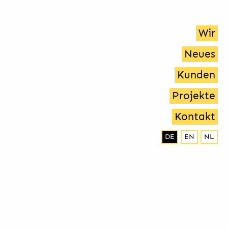
Wir
Neues
Kunden
Projekte
Kontakt
DE
EN
NL