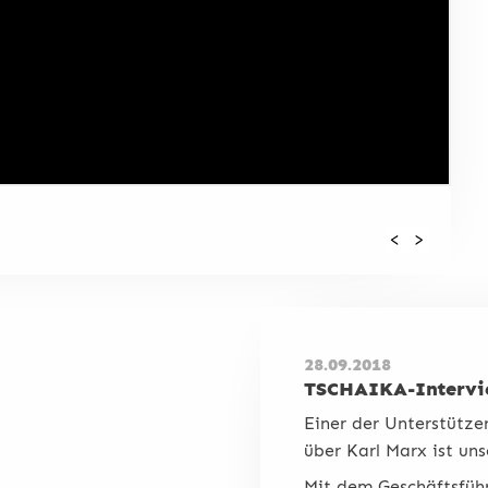
<
>
28.09.2018
TSCHAIKA-Intervie
Einer der Unterstützer
über Karl Marx ist un
Mit dem Geschäftsführ