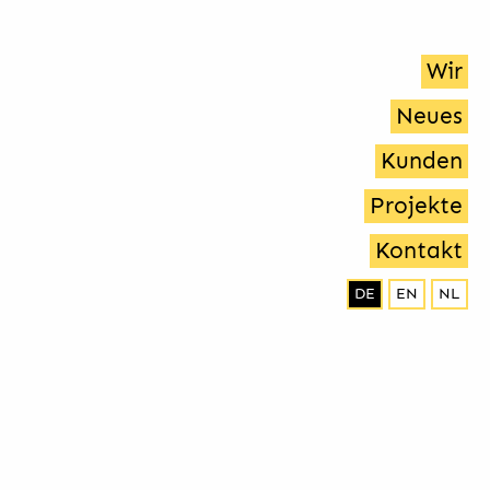
Wir
Neues
Kunden
Projekte
Kontakt
DE
EN
NL